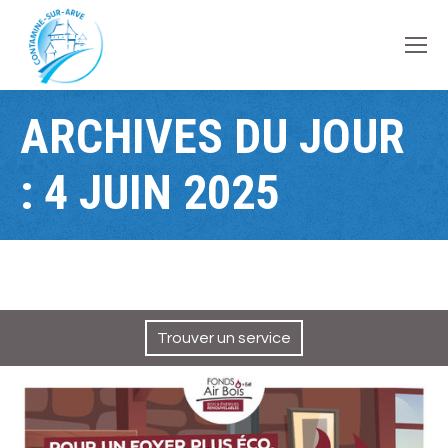
contenu
principal
ARCHIVES DU JOUR
:
4 JUIN 2025
Trouver un service