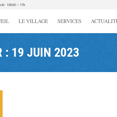
rdi : 13h30 – 17h
EIL
LE VILLAGE
SERVICES
ACTUALIT
 :
19 JUIN 2023