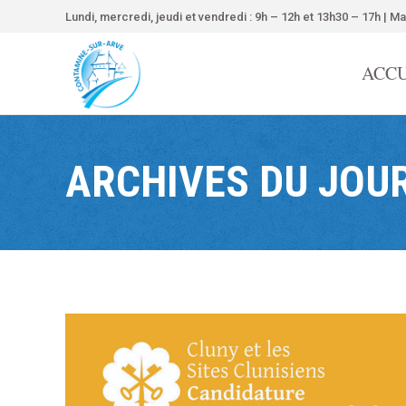
contenu
Lundi, mercredi, jeudi et vendredi : 9h – 12h et 13h30 – 17h | Ma
principal
ACCU
ARCHIVES DU JOUR