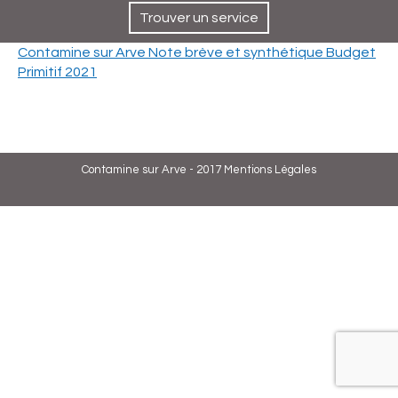
Trouver un service
Contamine sur Arve Note brève et synthétique Budget
Primitif 2021
Contamine sur Arve - 2017
Mentions Légales