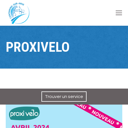
contenu
principal
PROXIVELO
Trouver un service