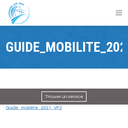
contenu
principal
GUIDE_MOBILITE_202
Trouver un service
Guide_mobilite_2021_VF2