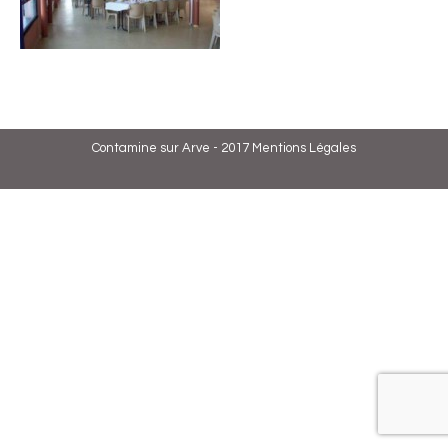
Contamine sur Arve - 2017
Mentions Légales