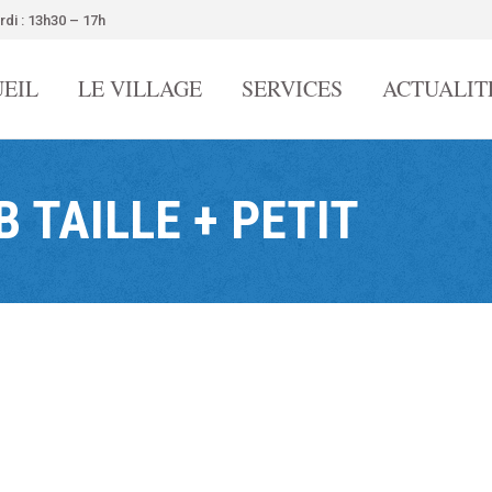
rdi : 13h30 – 17h
EIL
LE VILLAGE
SERVICES
ACTUALIT
 TAILLE + PETIT