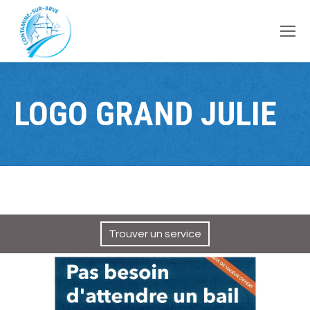
contenu
principal
LOGO GRAND JULIE
Trouver un service