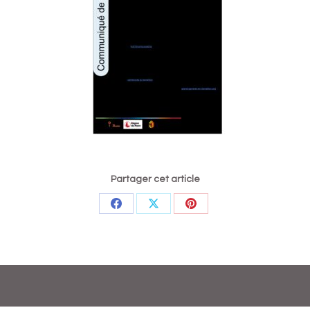
Partager cet article
Partager
Partager
Partager
sur
sur
sur
Facebook
X
Pinterest