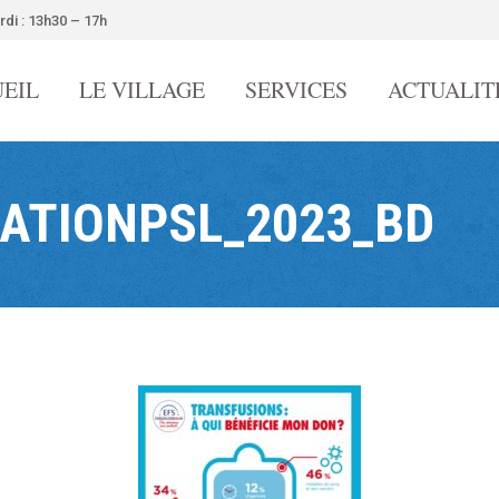
rdi : 13h30 – 17h
EIL
LE VILLAGE
SERVICES
ACTUALIT
SATIONPSL_2023_BD