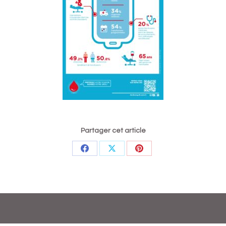
Partager cet article
Partager
Partager
Partager
sur
sur
sur
Facebook
X
Pinterest