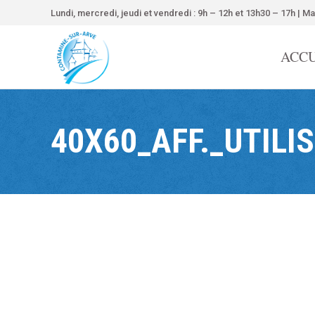
contenu
Lundi, mercredi, jeudi et vendredi : 9h – 12h et 13h30 – 17h | Ma
principal
ACCU
40X60_AFF._UTILI