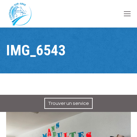
contenu
principal
IMG_6543
Trouver un service