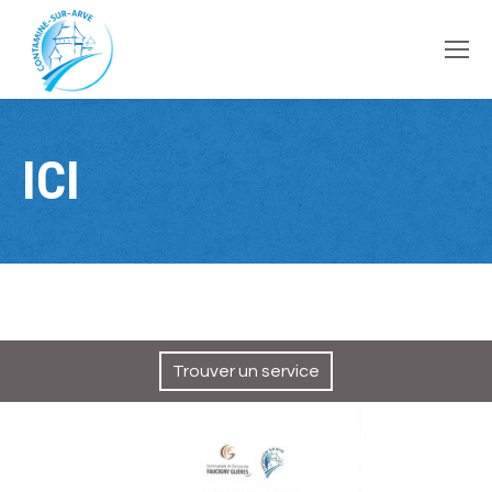
contenu
principal
ICI
Trouver un service