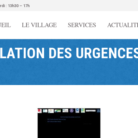
rdi : 13h30 – 17h
EIL
LE VILLAGE
SERVICES
ACTUALIT
ULATION DES URGENCES