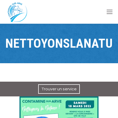
contenu
principal
NETTOYONSLANATUR
Trouver un service