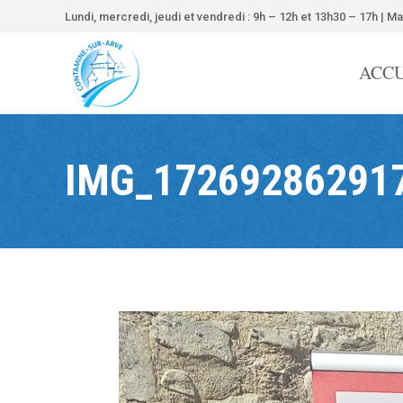
contenu
Lundi, mercredi, jeudi et vendredi : 9h – 12h et 13h30 – 17h | Ma
principal
ACCU
IMG_17269286291