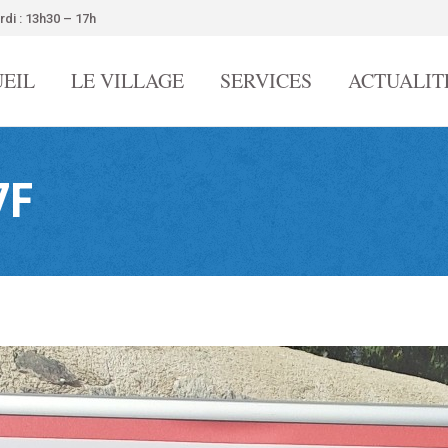
rdi : 13h30 – 17h
EIL
LE VILLAGE
SERVICES
ACTUALIT
7F