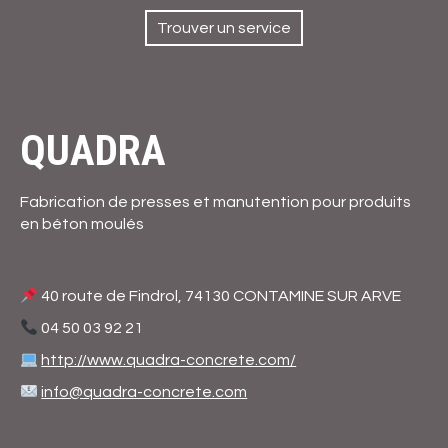
contenu
principal
Trouver un service
QUADRA
Fabrication de presses et manutention pour produits
en béton moulés
40 route de Findrol, 74130 CONTAMINE SUR ARVE
04 50 03 92 21
http://www.quadra-concrete.com/
info@quadra-concrete.com