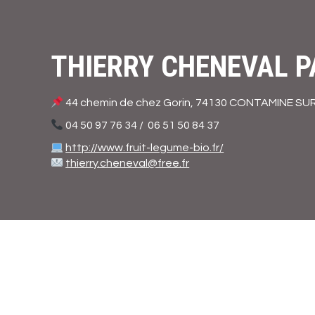
contenu
principal
THIERRY CHENEVAL P
44 chemin de chez Gorin, 74130 CONTAMINE SU
04 50 97 76 34 / 06 51 50 84 37
http://www.fruit-legume-bio.fr/
thierry.cheneval@free.fr