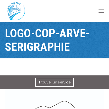
contenu
principal
LOGO-COP-ARVE-
SERIGRAPHIE
Trouver un service