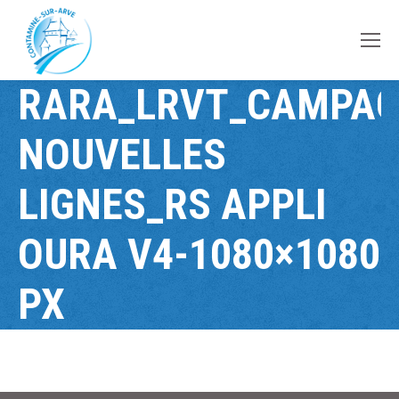
contenu
principal
RARA_LRVT_CAMPA
NOUVELLES
LIGNES_RS APPLI
OURA V4-1080×1080
PX